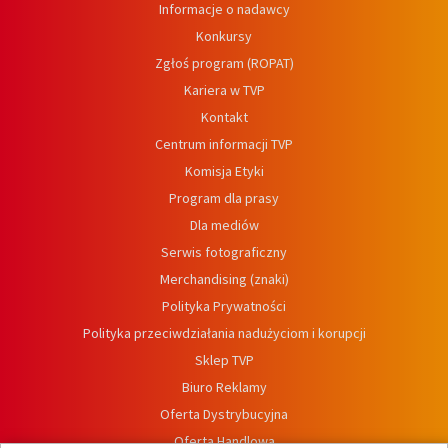
Informacje o nadawcy
Konkursy
Zgłoś program (ROPAT)
Kariera w TVP
Kontakt
Centrum informacji TVP
Komisja Etyki
Program dla prasy
Dla mediów
Serwis fotograficzny
Merchandising (znaki)
Polityka Prywatności
Polityka przeciwdziałania nadużyciom i korupcji
Sklep TVP
Biuro Reklamy
Oferta Dystrybucyjna
Oferta Handlowa