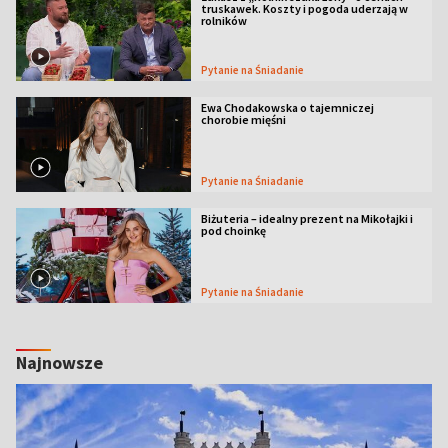
truskawek. Koszty i pogoda uderzają w
rolników
Pytanie na Śniadanie
Ewa Chodakowska o tajemniczej
chorobie mięśni
Pytanie na Śniadanie
Biżuteria – idealny prezent na Mikołajki i
pod choinkę
Pytanie na Śniadanie
Najnowsze