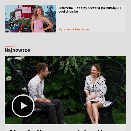
Biżuteria – idealny prezent na Mikołajki i
pod choinkę
Pytanie na Śniadanie
Najnowsze