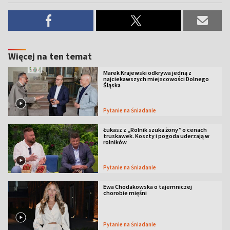
Więcej na ten temat
Marek Krajewski odkrywa jedną z
najciekawszych miejscowości Dolnego
Śląska
Pytanie na Śniadanie
Łukasz z „Rolnik szuka żony” o cenach
truskawek. Koszty i pogoda uderzają w
rolników
Pytanie na Śniadanie
Ewa Chodakowska o tajemniczej
chorobie mięśni
Pytanie na Śniadanie