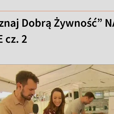
oznaj Dobrą Żywność” 
cz. 2