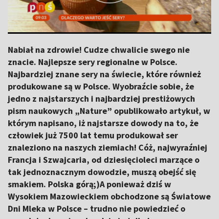
Nabiał na zdrowie! Cudze chwalicie swego nie
znacie. Najlepsze sery regionalne w Polsce.
Najbardziej znane sery na świecie, które również
produkowane są w Polsce. Wyobraźcie sobie, że
jedno z najstarszych i najbardziej prestiżowych
pism naukowych „Nature” opublikowało artykuł, w
którym napisano, iż najstarsze dowody na to, że
człowiek już 7500 lat temu produkował ser
znaleziono na naszych ziemiach! Cóż, najwyraźniej
Francja i Szwajcaria, od dziesięcioleci marzące o
tak jednoznacznym dowodzie, muszą obejść się
smakiem. Polska górą;)A ponieważ dziś w
Wysokiem Mazowieckiem obchodzone są Światowe
Dni Mleka w Polsce – trudno nie powiedzieć o