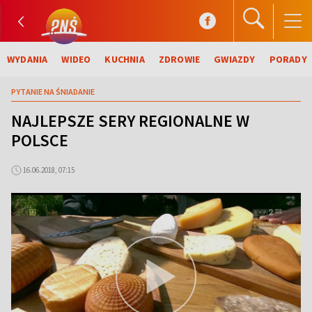
WYDANIA
WIDEO
KUCHNIA
ZDROWIE
GWIAZDY
PORADY
PYTANIE NA ŚNIADANIE
NAJLEPSZE SERY REGIONALNE W
POLSCE
16.06.2018, 07:15