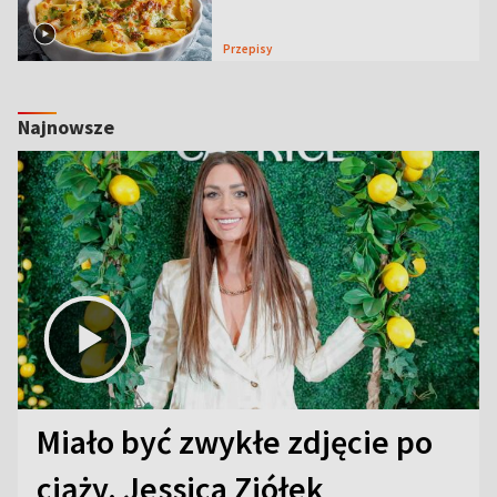
Przepisy
Najnowsze
Miało być zwykłe zdjęcie po
ciąży. Jessica Ziółek