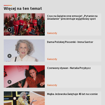
Więcej na ten temat
Czas na świąteczne emocje! „Pytanie na
śniadanie” prezentuje wyjątkowy spot
Gwiazdy
Dama Polskiej Piosenki - Irena Santor
Gwiazdy
Czerwony dywan - Natalia Przybysz
Gwiazdy
Majka Jeżowska świętuje 45 lat na scenie