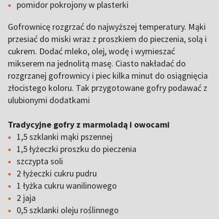
pomidor pokrojony w plasterki
Gofrownicę rozgrzać do najwyższej temperatury. Mąki
przesiać do miski wraz z proszkiem do pieczenia, solą i
cukrem. Dodać mleko, olej, wodę i wymieszać
mikserem na jednolitą masę. Ciasto nakładać do
rozgrzanej gofrownicy i piec kilka minut do osiągnięcia
złocistego koloru. Tak przygotowane gofry podawać z
ulubionymi dodatkami
Tradycyjne gofry z marmoladą i owocami
1,5 szklanki mąki pszennej
1,5 łyżeczki proszku do pieczenia
szczypta soli
2 łyżeczki cukru pudru
1 łyżka cukru wanilinowego
2 jaja
0,5 szklanki oleju roślinnego