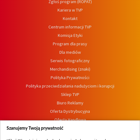
Zgłoś program (ROPAT)
Kariera w TVP
Kontakt
Centrum informacji TVP
Komisja Etyki
Program dla prasy
Dla mediów
Serwis fotograficzny
Merchandising (znaki)
Polityka Prywatności
Polityka przeciwdziałania nadużyciom i korupcji
Sklep TVP
Biuro Reklamy
Oferta Dystrybucyjna
Oferta Handlowa
Dostępność
Szanujemy Twoją prywatność
Moje zgody