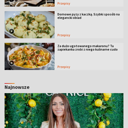
Przepisy
Domowe pyzy z kaczką. Szybki sposób na
elegancki obiad
Przepisy
Za dużo ugotowanego makaronu? Ta
zapiekanka zrobi z niego kulinarne cudo
Przepisy
Najnowsze