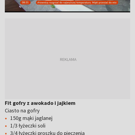
Fit gofry z awokado i jajkiem
Ciasto na gofry
150g mąki jaglanej
1/3 łyżeczki soli
3/4 łyżeczki proszku do pieczenia