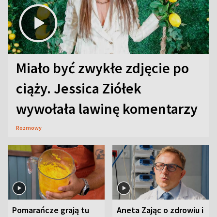
Miało być zwykłe zdjęcie po
ciąży. Jessica Ziółek
wywołała lawinę komentarzy
Rozmowy
Pomarańcze grają tu
Aneta Zając o zdrowiu i