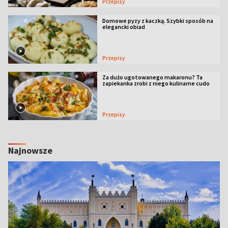
Przepisy
Domowe pyzy z kaczką. Szybki sposób na
elegancki obiad
Przepisy
Za dużo ugotowanego makaronu? Ta
zapiekanka zrobi z niego kulinarne cudo
Przepisy
Najnowsze