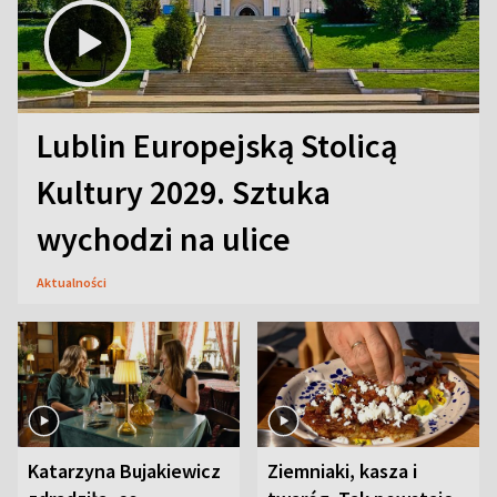
Lublin Europejską Stolicą
Kultury 2029. Sztuka
wychodzi na ulice
Aktualności
Katarzyna Bujakiewicz
Ziemniaki, kasza i