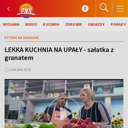
WYDANIA
WIDEO
KUCHNIA
ZDROWIE
GWIAZDY
PORADY
PYTANIE NA ŚNIADANIE
LEKKA KUCHNIA NA UPAŁY - sałatka z
granatem
13.06.2018, 07:39