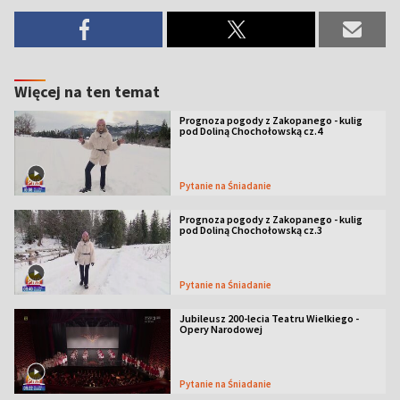
Więcej na ten temat
Prognoza pogody z Zakopanego - kulig
pod Doliną Chochołowską cz.4
Pytanie na Śniadanie
Prognoza pogody z Zakopanego - kulig
pod Doliną Chochołowską cz.3
Pytanie na Śniadanie
Jubileusz 200-lecia Teatru Wielkiego -
Opery Narodowej
Pytanie na Śniadanie