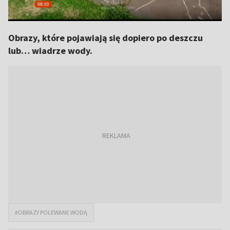
Obrazy, które pojawiają się dopiero po deszczu
lub… wiadrze wody.
#OBRAZY POLEWANE WODĄ