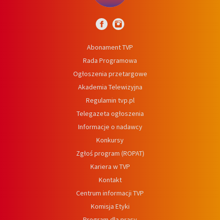
Abonament TVP
Rada Programowa
Ogłoszenia przetargowe
Akademia Telewizyjna
Regulamin tvp.pl
Telegazeta ogłoszenia
Informacje o nadawcy
Konkursy
Zgłoś program (ROPAT)
Kariera w TVP
Kontakt
Centrum informacji TVP
Komisja Etyki
Program dla prasy