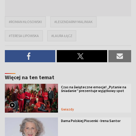
#ROMAN KŁOSOWSKI
#LEGENDARNY MALINIAK
#TERESA LIPOWSKA
#LAURA ŁĄCZ
Więcej na ten temat
Czas na świąteczne emocje! „Pytanie na
śniadanie” prezentuje wyjątkowy spot
Gwiazdy
Dama Polskiej Piosenki - Irena Santor