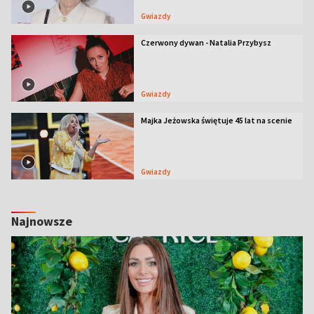
Gwiazdy
Czerwony dywan - Natalia Przybysz
Gwiazdy
Majka Jeżowska świętuje 45 lat na scenie
Gwiazdy
Najnowsze