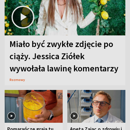
Miało być zwykłe zdjęcie po
ciąży. Jessica Ziółek
wywołała lawinę komentarzy
Rozmowy
Pomarańcze grają tu
Aneta Zając o zdrowiu i