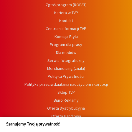
Zgłoś program (ROPAT)
Kariera w TVP
Kontakt
Centrum informacji TVP
Komisja Etyki
Program dla prasy
Dla mediów
Serwis fotograficzny
Merchandising (znaki)
Polityka Prywatności
Polityka przeciwdziałania nadużyciom i korupcji
Sklep TVP
Biuro Reklamy
Oferta Dystrybucyjna
Oferta Handlowa
Dostępność
Szanujemy Twoją prywatność