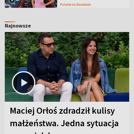
Pytanie na Śniadanie
Najnowsze
Maciej Orłoś zdradził kulisy
małżeństwa. Jedna sytuacja