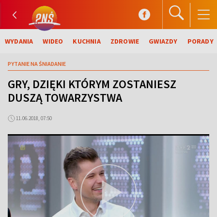
WYDANIA
WIDEO
KUCHNIA
ZDROWIE
GWIAZDY
PORADY
PYTANIE NA ŚNIADANIE
GRY, DZIĘKI KTÓRYM ZOSTANIESZ
DUSZĄ TOWARZYSTWA
11.06.2018, 07:50