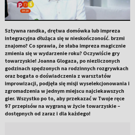
Sztywna randka, drętwa domówka lub impreza
integracyjna dłużąca się w nieskończoność. brzmi
znajomo? Co sprawia, że słaba impreza magicznie
zmienia się w wydarzenie roku? Oczywiście gry
towarzyskie! Joanna Glogaza, po niezliczonych
godzinach spędzonych na rodzinnych rozgrywkach
oraz bogata o doświadczenia z warsztatów
improwizacji, podjęła się misji wyselekcjonowania i
zgromadzenia w jednym miejscu najciekawszych
gier. Wszystko po to, aby przekazać w Twoje ręce
97 przepisów na wygraną w życie towarzyskie –
dostępnych od zaraz i dla każdego!