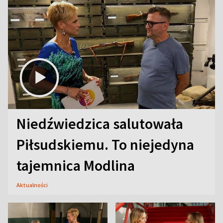
Niedźwiedzica salutowała
Piłsudskiemu. To niejedyna
tajemnica Modlina
Aktualności