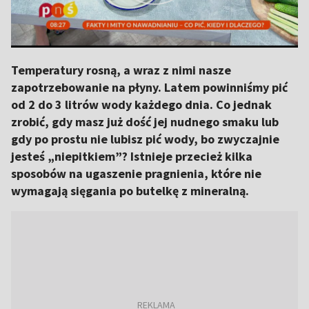
Temperatury rosną, a wraz z nimi nasze
zapotrzebowanie na płyny. Latem powinniśmy pić
od 2 do 3 litrów wody każdego dnia. Co jednak
zrobić, gdy masz już dość jej nudnego smaku lub
gdy po prostu nie lubisz pić wody, bo zwyczajnie
jesteś „niepitkiem”? Istnieje przecież kilka
sposobów na ugaszenie pragnienia, które nie
wymagają sięgania po butelkę z mineralną.