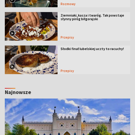
Rozmowy
Ziemniaki, kasza i twaróg. Tak powstaje
słynny piróg biłgorajski
Przepisy
Słodki finał lubelskiej uczty to racuchy!
Przepisy
Najnowsze