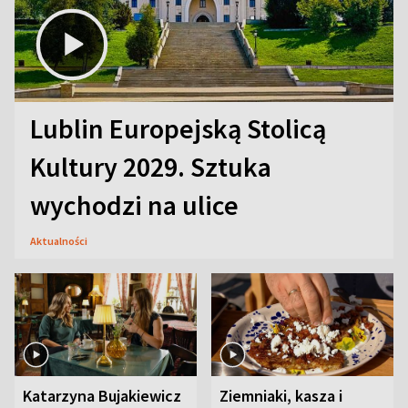
Lublin Europejską Stolicą
Kultury 2029. Sztuka
wychodzi na ulice
Aktualności
Katarzyna Bujakiewicz
Ziemniaki, kasza i