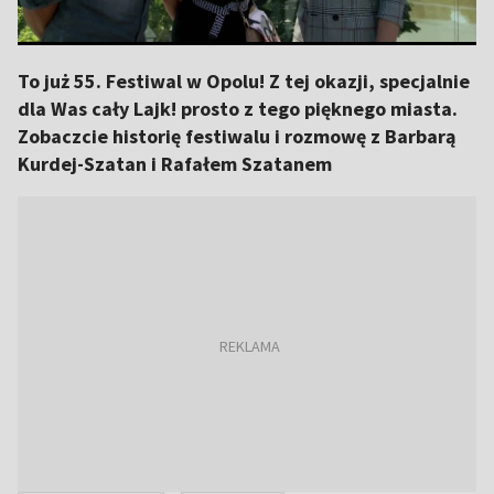
To już 55. Festiwal w Opolu! Z tej okazji, specjalnie
dla Was cały Lajk! prosto z tego pięknego miasta.
Zobaczcie historię festiwalu i rozmowę z Barbarą
Kurdej-Szatan i Rafałem Szatanem