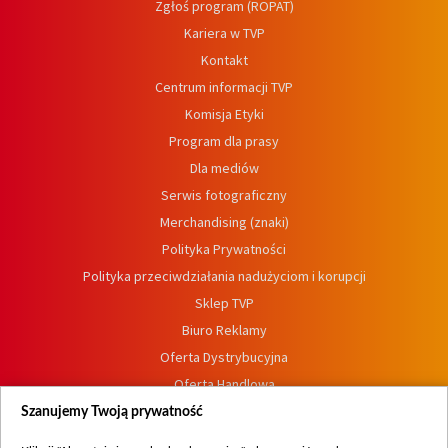
Zgłoś program (ROPAT)
Kariera w TVP
Kontakt
Centrum informacji TVP
Komisja Etyki
Program dla prasy
Dla mediów
Serwis fotograficzny
Merchandising (znaki)
Polityka Prywatności
Polityka przeciwdziałania nadużyciom i korupcji
Sklep TVP
Biuro Reklamy
Oferta Dystrybucyjna
Oferta Handlowa
Dostępność
Szanujemy Twoją prywatność
Moje zgody