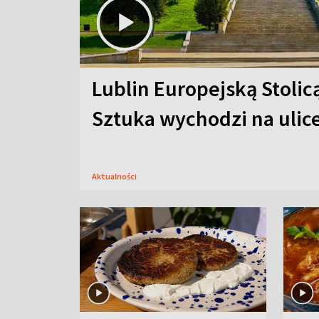
Lublin Europejską Stolic
Sztuka wychodzi na ulic
Aktualności