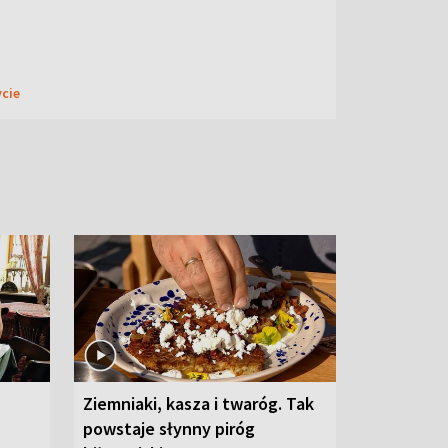
ycie
Ziemniaki, kasza i twaróg. Tak
powstaje słynny piróg