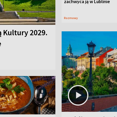
zachwyca ją w Lublinie
Rozmowy
ą Kultury 2029.
e