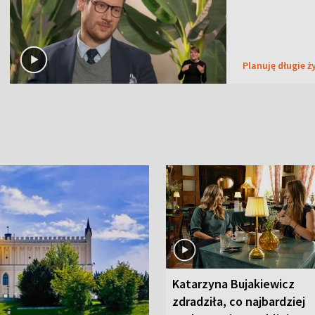
Planuję długie ż
Katarzyna Bujakiewicz
zdradziła, co najbardziej