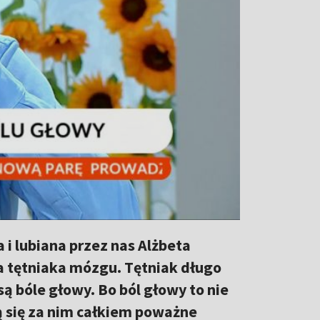
 i lubiana przez nas Alżbeta
ia tętniaka mózgu. Tętniak długo
 są bóle głowy. Bo ból głowy to nie
ą się za nim całkiem poważne