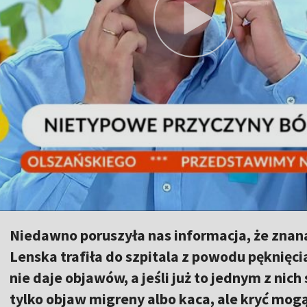
Niedawno poruszyła nas informacja, że znana
Lenska trafiła do szpitala z powodu pęknięc
nie daje objawów, a jeśli już to jednym z nich
tylko objaw migreny albo kaca, ale kryć mog