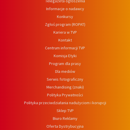
Telegazeta ogłoszenia
Informacje o nadawcy
Konkursy
Zgłoś program (ROPAT)
Kariera w TVP
Kontakt
Centrum informacji TVP
Komisja Etyki
Program dla prasy
Dla mediów
Serwis fotograficzny
Merchandising (znaki)
Polityka Prywatności
Polityka przeciwdziałania nadużyciom i korupcji
Sklep TVP
Biuro Reklamy
Oferta Dystrybucyjna