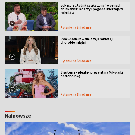
Łukasz z „Rolnik szuka żony” o cenach
truskawek. Koszty i pogoda uderzają w
rolników
Pytanie na Śniadanie
Ewa Chodakowska o tajemniczej
chorobie mięśni
Pytanie na Śniadanie
Biżuteria – idealny prezent na Mikołajki i
pod choinkę
Pytanie na Śniadanie
Najnowsze