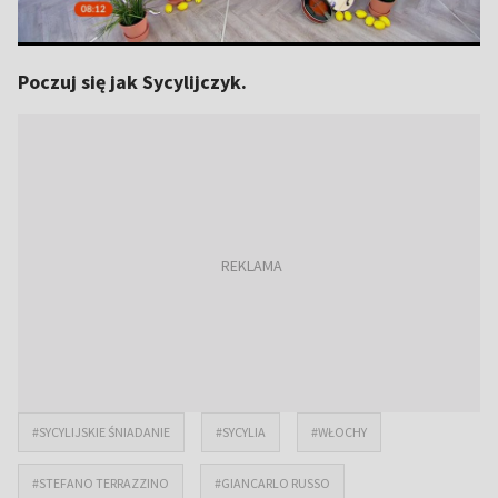
Poczuj się jak Sycylijczyk.
#SYCYLIJSKIE ŚNIADANIE
#SYCYLIA
#WŁOCHY
#STEFANO TERRAZZINO
#GIANCARLO RUSSO