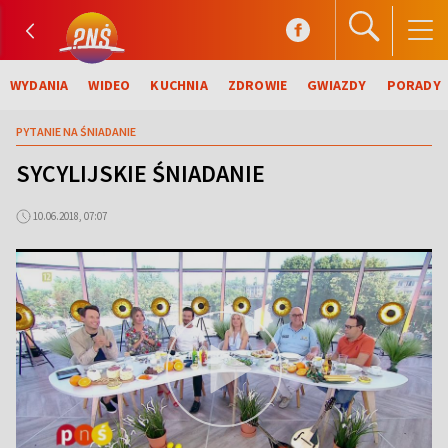
WYDANIA
WIDEO
KUCHNIA
ZDROWIE
GWIAZDY
PORADY
PYTANIE NA ŚNIADANIE
SYCYLIJSKIE ŚNIADANIE
10.06.2018, 07:07