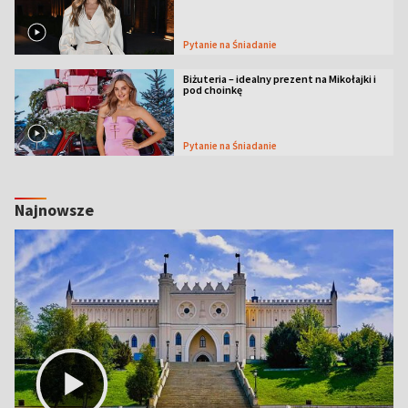
Pytanie na Śniadanie
Biżuteria – idealny prezent na Mikołajki i
pod choinkę
Pytanie na Śniadanie
Najnowsze