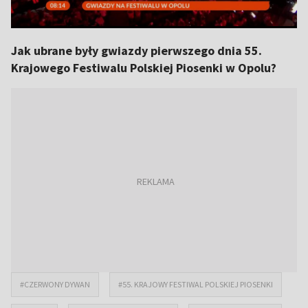
Jak ubrane były gwiazdy pierwszego dnia 55.
Krajowego Festiwalu Polskiej Piosenki w Opolu?
#CZERWONY DYWAN
#55. KRAJOWY FESTIWAL POLSKIEJ PIOSENKI