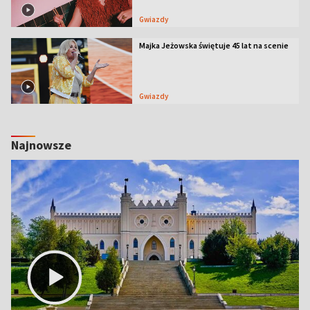
Gwiazdy
Majka Jeżowska świętuje 45 lat na scenie
Gwiazdy
Najnowsze