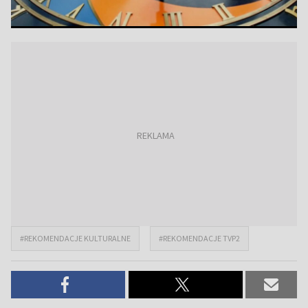
#REKOMENDACJE KULTURALNE
#REKOMENDACJE TVP2