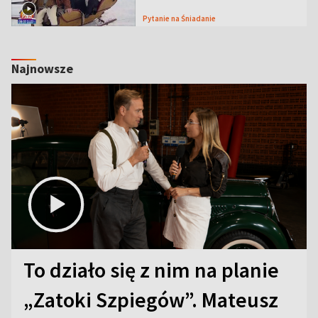
Pytanie na Śniadanie
Najnowsze
To działo się z nim na planie
„Zatoki Szpiegów”. Mateusz