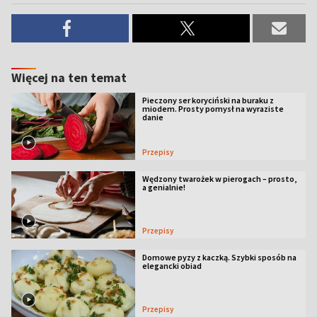
Więcej na ten temat
Pieczony ser koryciński na buraku z
miodem. Prosty pomysł na wyraziste
danie
Przepisy
Wędzony twarożek w pierogach – prosto,
a genialnie!
Przepisy
Domowe pyzy z kaczką. Szybki sposób na
elegancki obiad
Przepisy