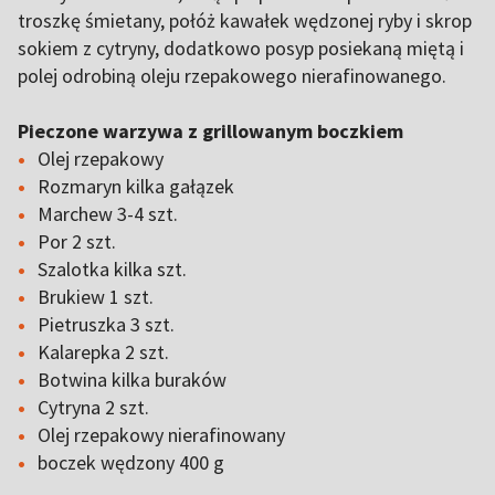
troszkę śmietany, połóż kawałek wędzonej ryby i skrop
sokiem z cytryny, dodatkowo posyp posiekaną miętą i
polej odrobiną oleju rzepakowego nierafinowanego.
Pieczone warzywa z grillowanym boczkiem
Olej rzepakowy
Rozmaryn kilka gałązek
Marchew 3-4 szt.
Por 2 szt.
Szalotka kilka szt.
Brukiew 1 szt.
Pietruszka 3 szt.
Kalarepka 2 szt.
Botwina kilka buraków
Cytryna 2 szt.
Olej rzepakowy nierafinowany
boczek wędzony 400 g