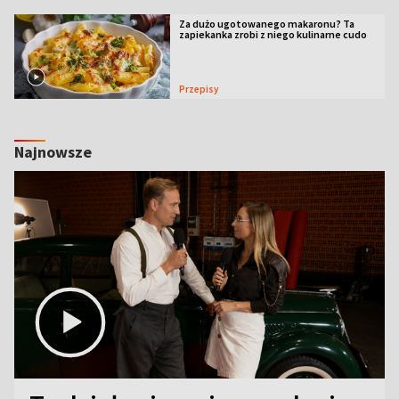
Za dużo ugotowanego makaronu? Ta
zapiekanka zrobi z niego kulinarne cudo
Przepisy
Najnowsze