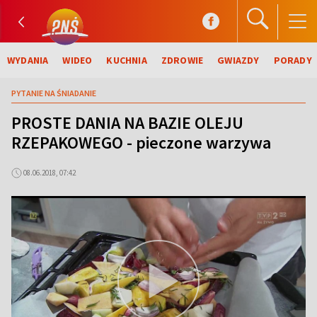
WYDANIA
WIDEO
KUCHNIA
ZDROWIE
GWIAZDY
PORADY
PYTANIE NA ŚNIADANIE
PROSTE DANIA NA BAZIE OLEJU
RZEPAKOWEGO - pieczone warzywa
08.06.2018, 07:42