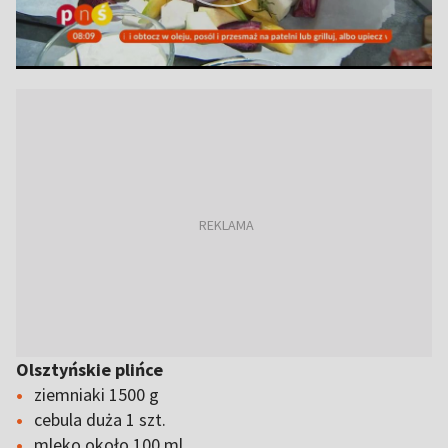
Olsztyńskie plińce
ziemniaki 1500 g
cebula duża 1 szt.
mleko około 100 ml