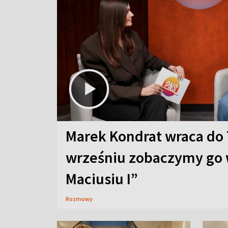
Marek Kondrat wraca do 
wrześniu zobaczymy go 
Maciusiu I”
Rozmowy