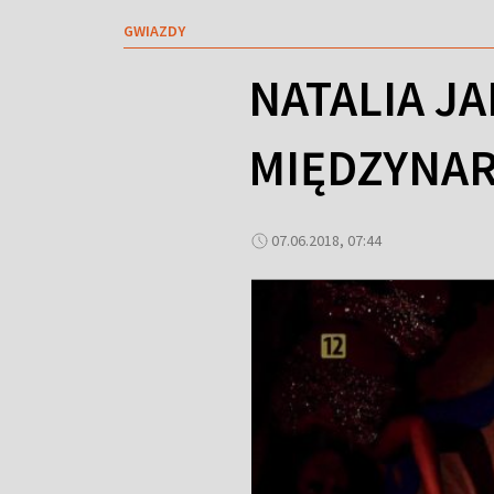
GWIAZDY
NATALIA J
MIĘDZYNAR
07.06.2018, 07:44