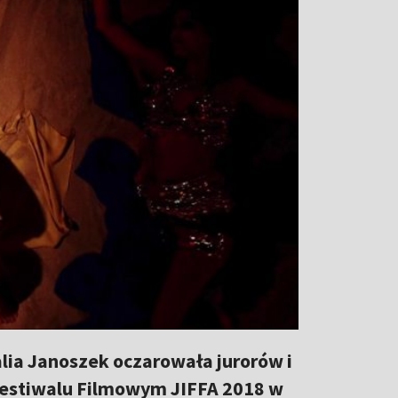
talia Janoszek oczarowała jurorów i
 Festiwalu Filmowym JIFFA 2018 w