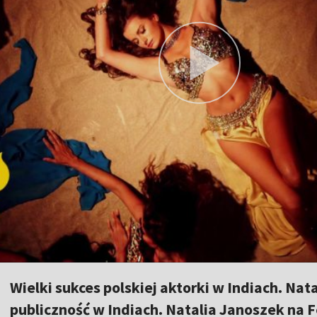
Wielki sukces polskiej aktorki w Indiach. Na
publiczność w Indiach. Natalia Janoszek na