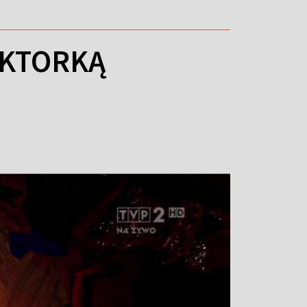
AKTORKĄ