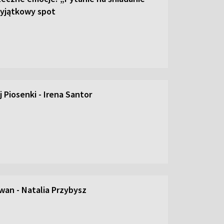
yjątkowy spot
 Piosenki - Irena Santor
an - Natalia Przybysz