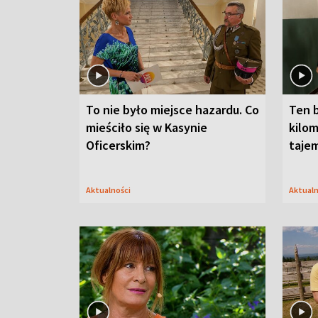
To nie było miejsce hazardu. Co
Ten 
mieściło się w Kasynie
kilom
Oficerskim?
taje
Aktualności
Aktual