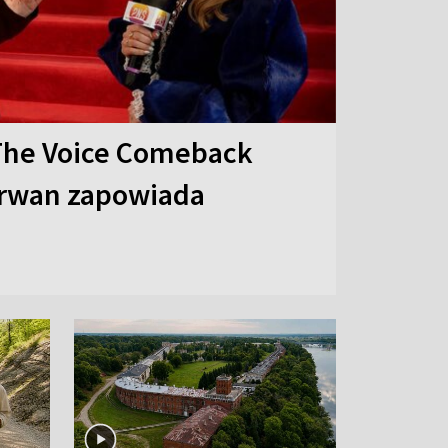
The Voice Comeback
arwan zapowiada