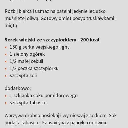
Rozbij białka i usmaż na patelni jedynie leciutko
muśniętej oliwą. Gotowy omlet posyp truskawkami i
miętą
Serek wiejski ze szczypiorkiem - 200 kcal
150 g serka wiejskiego light
1 zielony ogórek
1/2 małej cebuli
1/2 pęczka szczypiorku
szczypta soli
dodatkowo:
1 szklanka soku pomidorowego
szczypta tabasco
Warzywa drobno posiekaj i wymieszaj z serkiem. Sok
podaj z tabasco - kapsaicyna z papryki cudownie