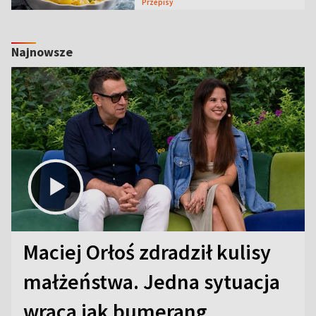
Przepisy
Najnowsze
Maciej Orłoś zdradził kulisy
małżeństwa. Jedna sytuacja
wraca jak bumerang