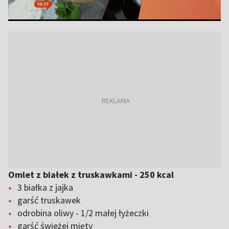
Omlet z białek z truskawkami - 250 kcal
3 białka z jajka
garść truskawek
odrobina oliwy - 1/2 małej łyżeczki
garść świeżej mięty