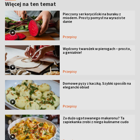
Więcej na ten temat
Pieczony ser koryciński na buraku z
miodem. Prosty pomysł na wyraziste
danie
Przepisy
Wędzony twarożek w pierogach – prosto,
a genialnie!
Przepisy
Domowe pyzy z kaczką. Szybki sposób na
elegancki obiad
Przepisy
Za dużo ugotowanego makaronu? Ta
zapiekanka zrobi z niego kulinarne cudo