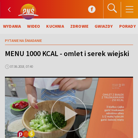
WYDANIA
WIDEO
KUCHNIA
ZDROWIE
GWIAZDY
PORADY
PYTANIE NA ŚNIADANIE
MENU 1000 KCAL - omlet i serek wiejski
07.06.2018, 07:40