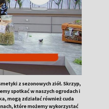
smetyki z sezonowych ziół. Skrzyp,
możemy spotkać w naszych ogrodach i
oka, mogą zdziałać również cuda
ślinach, które możemy wykorzystać