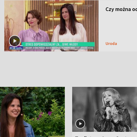
Czy można od
Uroda