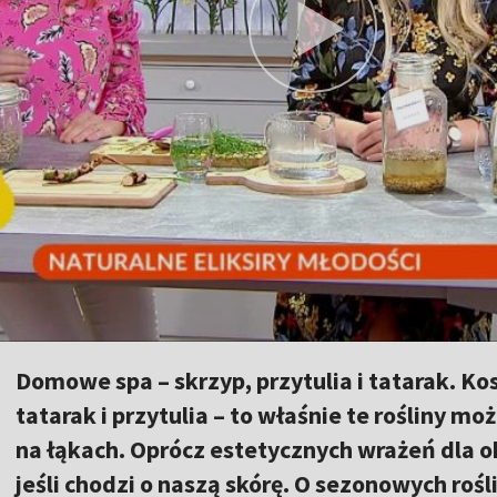
Domowe spa – skrzyp, przytulia i tatarak. Ko
tatarak i przytulia – to właśnie te rośliny 
na łąkach. Oprócz estetycznych wrażeń dla 
jeśli chodzi o naszą skórę. O sezonowych ro