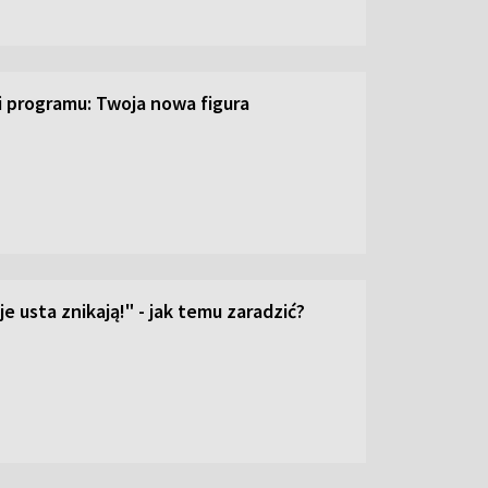
ji programu: Twoja nowa figura
e usta znikają!" - jak temu zaradzić?