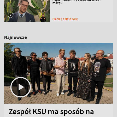
mózgu
Planuję długie życie
Najnowsze
Zespół KSU ma sposób na