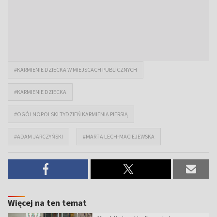
#KARMIENIE DZIECKA W MIEJSCACH PUBLICZNYCH
#KARMIENIE DZIECKA
#OGÓLNOPOLSKI TYDZIEŃ KARMIENIA PIERSIĄ
#ADAM JARCZYŃSKI
#MARTA LECH-MACIEJEWSKA
Więcej na ten temat