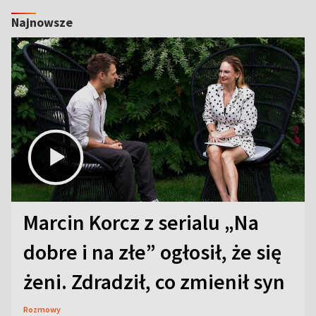
Najnowsze
Marcin Korcz z serialu „Na
dobre i na złe” ogłosił, że się
żeni. Zdradził, co zmienił syn
Rozmowy