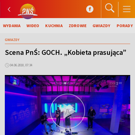
WYDANIA
WIDEO
KUCHNIA
ZDROWIE
GWIAZDY
PORADY
GWIAZDY
Scena PnŚ: GOCH. „Kobieta prasująca”
04.06.2018, 07:34