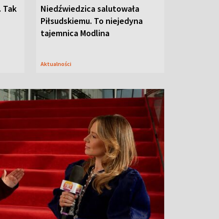
. Tak
Niedźwiedzica salutowała
Piłsudskiemu. To niejedyna
tajemnica Modlina
Aktualności