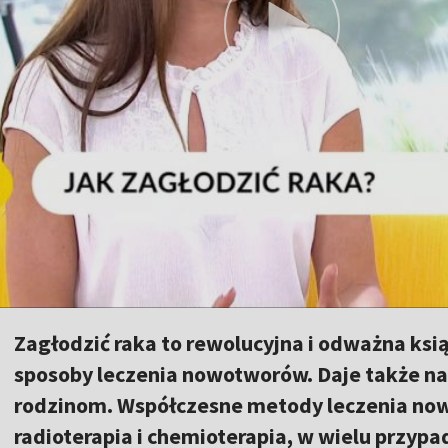
Zagłodzić raka to rewolucyjna i odważna ksi
sposoby leczenia nowotworów. Daje także na
rodzinom. Współczesne metody leczenia no
radioterapia i chemioterapia, w wielu przypa