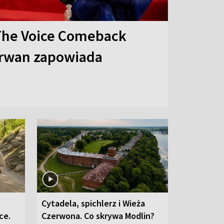
The Voice Comeback
arwan zapowiada
Cytadela, spichlerz i Wieża
ce.
Czerwona. Co skrywa Modlin?