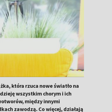
ążka, która rzuca nowe światło na
dzieję wszystkim chorym i ich
wotworów, między innymi
dkach zawodzą. Co więcej, działają