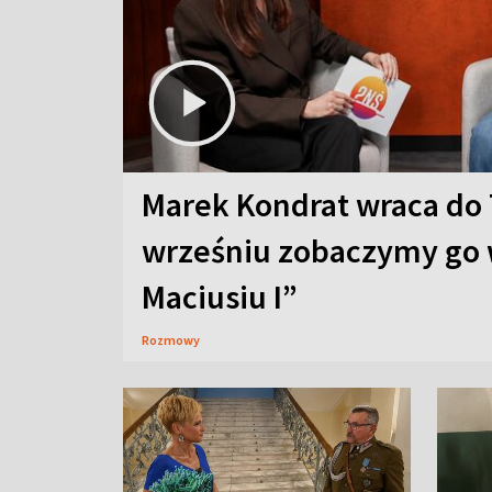
Marek Kondrat wraca do 
wrześniu zobaczymy go 
Maciusiu I”
Rozmowy