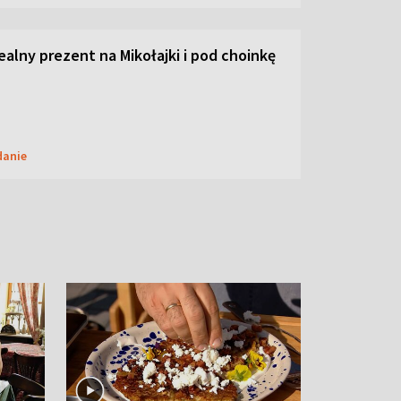
dealny prezent na Mikołajki i pod choinkę
danie