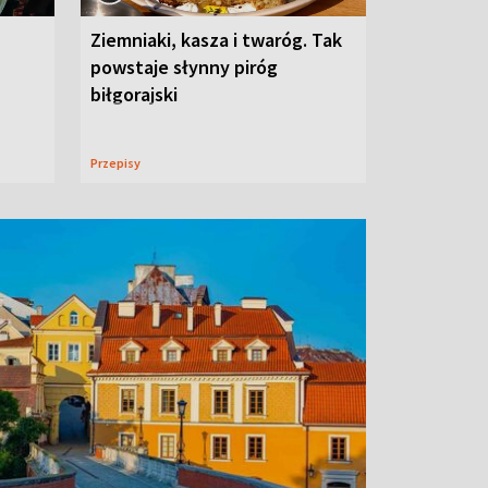
Ziemniaki, kasza i twaróg. Tak
powstaje słynny piróg
biłgorajski
Przepisy