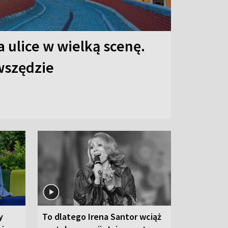
 ulice w wielką scenę.
 wszędzie
y
To dlatego Irena Santor wciąż