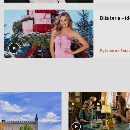
Biżuteria – i
Pytanie na Śnia