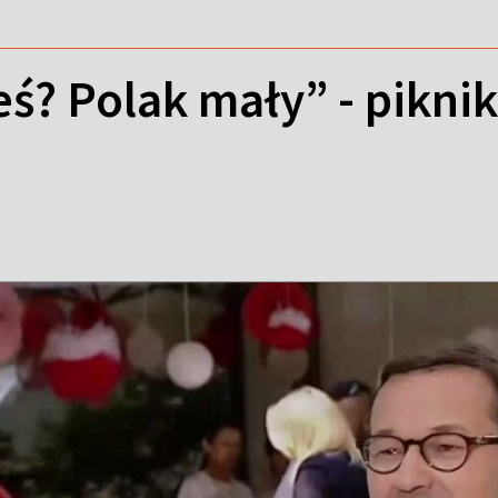
teś? Polak mały” - pikni