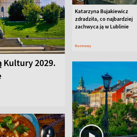
Katarzyna Bujakiewicz
zdradziła, co najbardziej
zachwyca ją w Lublinie
Rozmowy
ą Kultury 2029.
e