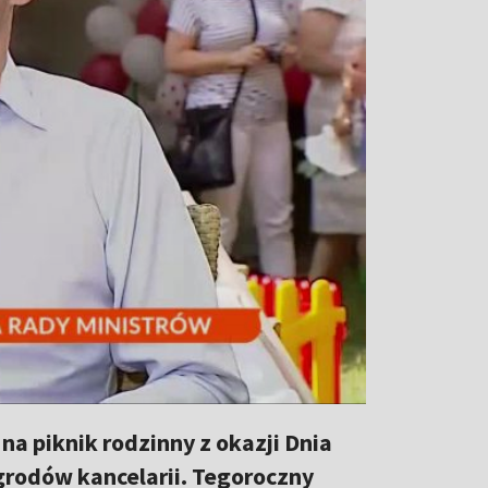
a piknik rodzinny z okazji Dnia
ogrodów kancelarii. Tegoroczny