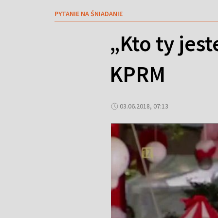
PYTANIE NA ŚNIADANIE
„Kto ty jes
KPRM
03.06.2018, 07:13