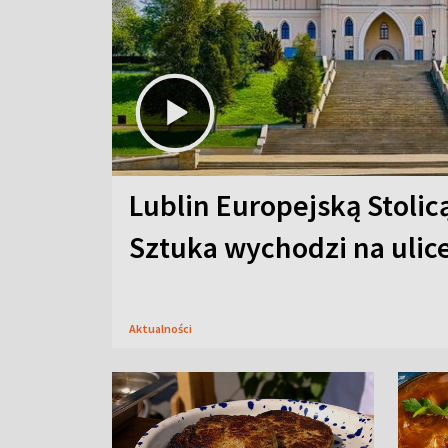
Lublin Europejską Stolic
Sztuka wychodzi na ulic
Aktualności