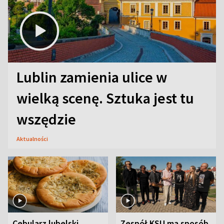
Lublin zamienia ulice w
wielką scenę. Sztuka jest tu
wszędzie
Aktualności
Cebularz lubelski.
Zespół KSU ma sposób