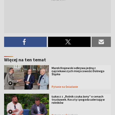
Więcej na ten temat
Marek Krajewski odkrywa jedną z
najciekawszych miejscowości Dolnego
Śląska
Pytanie na Śniadanie
Łukasz z „Rolnik szuka żony” o cenach
truskawek. Koszty i pogoda uderzają w
rolników