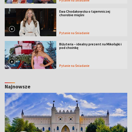
Pytanie na Śniadanie
Ewa Chodakowska o tajemniczej
chorobie mięśni
Pytanie na Śniadanie
Biżuteria – idealny prezent na Mikołajki i
pod choinkę
Pytanie na Śniadanie
Najnowsze