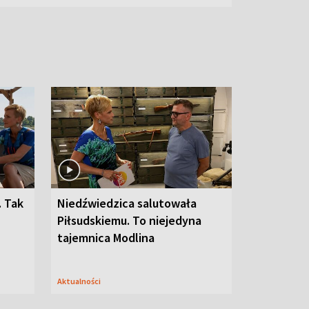
. Tak
Niedźwiedzica salutowała
Piłsudskiemu. To niejedyna
tajemnica Modlina
Aktualności