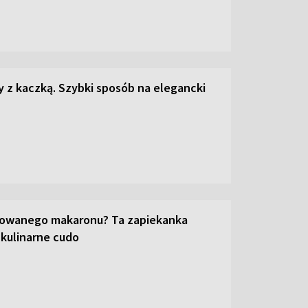
z kaczką. Szybki sposób na elegancki
towanego makaronu? Ta zapiekanka
 kulinarne cudo