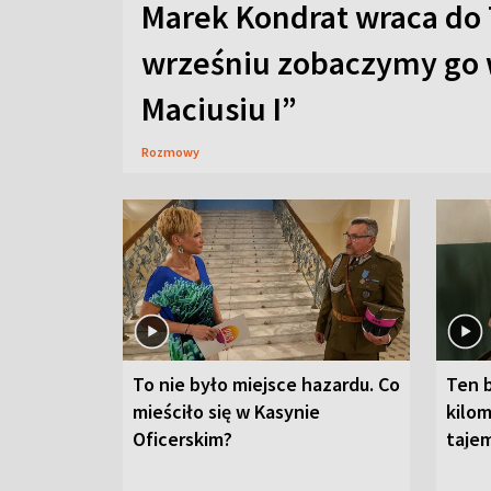
Marek Kondrat wraca do 
wrześniu zobaczymy go 
Maciusiu I”
Rozmowy
To nie było miejsce hazardu. Co
Ten 
mieściło się w Kasynie
kilom
Oficerskim?
taje