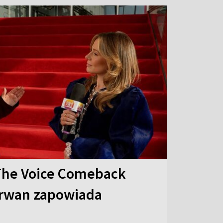
The Voice Comeback
arwan zapowiada