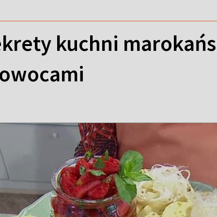
krety kuchni marokańsk
 owocami