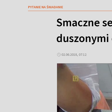
PYTANIE NA ŚNIADANIE
Smaczne se
duszonymi
02.06.2018, 07:12