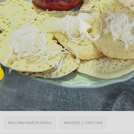
#KUCHNIA MAROKAŃSKA
#KUSKUS Z OWOCAMI