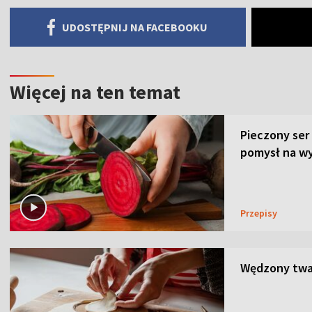
UDOSTĘPNIJ NA FACEBOOKU
Więcej na ten temat
Pieczony ser
pomysł na wy
Przepisy
Wędzony twar