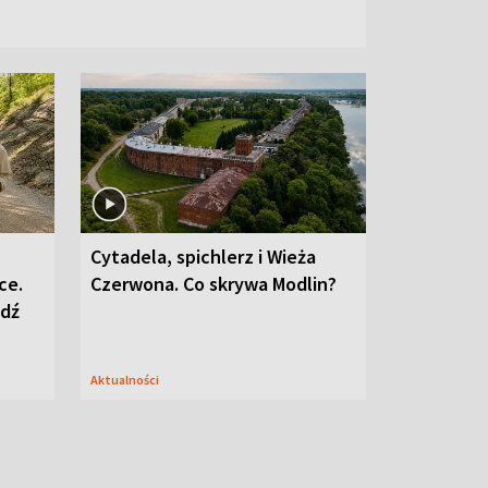
Cytadela, spichlerz i Wieża
ce.
Czerwona. Co skrywa Modlin?
edź
Aktualności