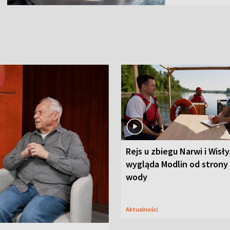
Rejs u zbiegu Narwi i Wisły
wygląda Modlin od strony
wody
Aktualności