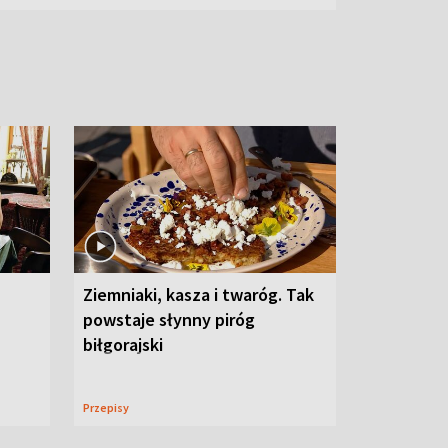
Ziemniaki, kasza i twaróg. Tak
powstaje słynny piróg
biłgorajski
Przepisy