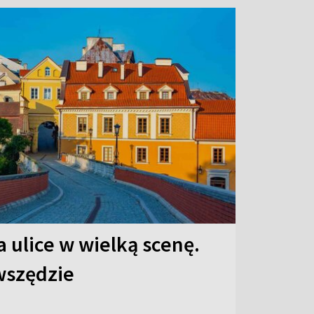
 ulice w wielką scenę.
 wszędzie