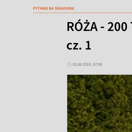
PYTANIE NA ŚNIADANIE
RÓŻA - 200
cz. 1
02.06.2018, 07:08