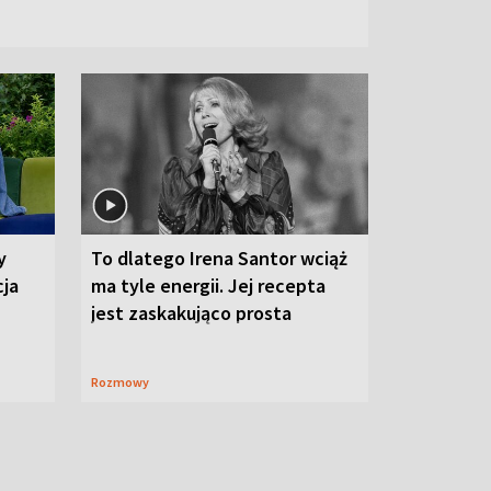
y
To dlatego Irena Santor wciąż
cja
ma tyle energii. Jej recepta
jest zaskakująco prosta
Rozmowy