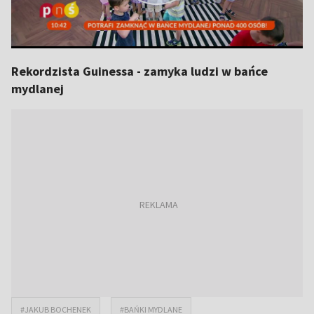
Rekordzista Guinessa - zamyka ludzi w bańce
mydlanej
#JAKUB BOCHENEK
#BAŃKI MYDLANE