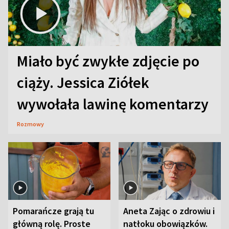
Miało być zwykłe zdjęcie po
ciąży. Jessica Ziółek
wywołała lawinę komentarzy
Rozmowy
Pomarańcze grają tu
Aneta Zając o zdrowiu i
główną rolę. Proste
natłoku obowiązków.