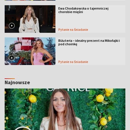
Ewa Chodakowska o tajemniczej
chorobie mięśni
Pytanie na Śniadanie
Biżuteria – idealny prezent na Mikołajki i
pod choinkę
Pytanie na Śniadanie
Najnowsze