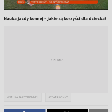
Nauka jazdy konnej – jakie są korzyści dla dziecka?
#NAUKA JAZDY KONNEJ
#TEATR KONNY