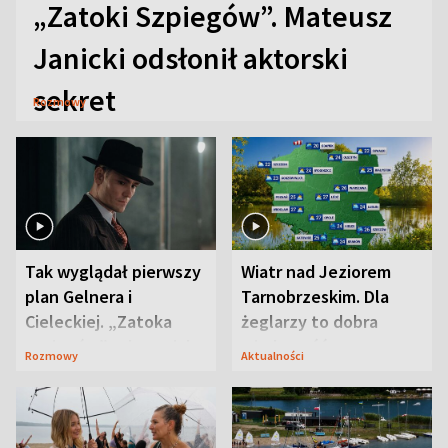
„Zatoki Szpiegów”. Mateusz
Janicki odsłonił aktorski
sekret
Rozmowy
Tak wyglądał pierwszy
Wiatr nad Jeziorem
plan Gelnera i
Tarnobrzeskim. Dla
Cieleckiej. „Zatoka
żeglarzy to dobra
szpiegów” od razu ich
wiadomość
Rozmowy
Aktualności
zaskoczyła