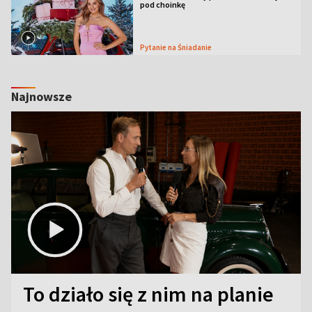
pod choinkę
Pytanie na Śniadanie
Najnowsze
To działo się z nim na planie