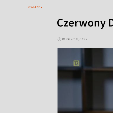
GWIAZDY
Czerwony D
01.06.2018, 07:27