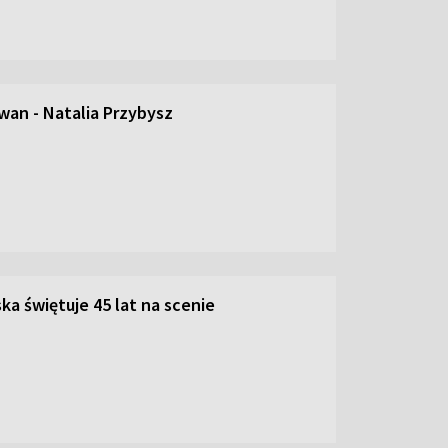
an - Natalia Przybysz
ka świętuje 45 lat na scenie