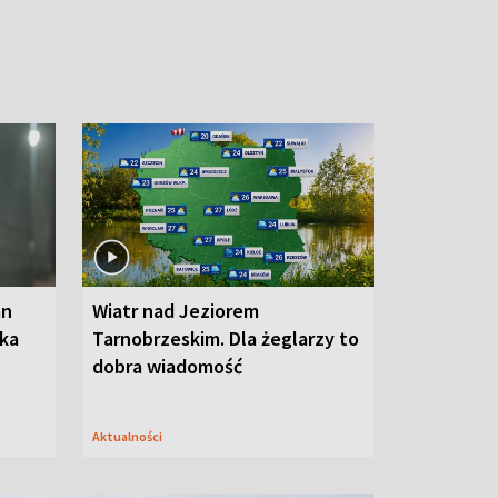
an
Wiatr nad Jeziorem
oka
Tarnobrzeskim. Dla żeglarzy to
dobra wiadomość
Aktualności