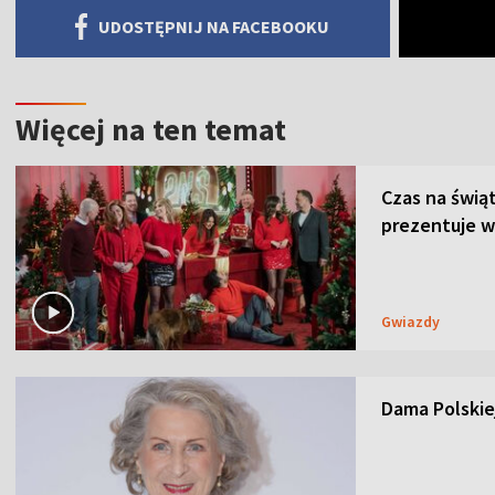
UDOSTĘPNIJ NA FACEBOOKU
Więcej na ten temat
Czas na świą
prezentuje w
Gwiazdy
Dama Polskiej