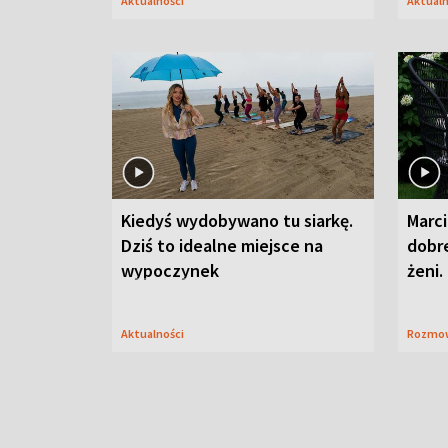
Aktualności
Aktual
Kiedyś wydobywano tu siarkę.
Marci
Dziś to idealne miejsce na
dobre
wypoczynek
żeni.
Aktualności
Rozmo