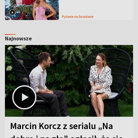
Pytanie na Śniadanie
Najnowsze
Marcin Korcz z serialu „Na