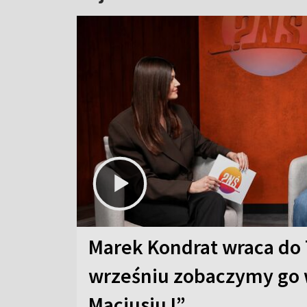
Marek Kondrat wraca do 
wrześniu zobaczymy go 
Maciusiu I”