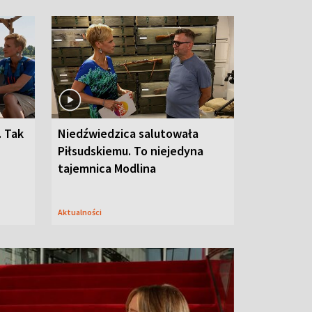
. Tak
Niedźwiedzica salutowała
Piłsudskiemu. To niejedyna
tajemnica Modlina
Aktualności