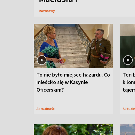
Rozmowy
To nie było miejsce hazardu. Co
Ten 
mieściło się w Kasynie
kilom
Oficerskim?
taje
Aktualności
Aktual