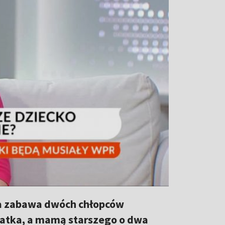
na zabawa dwóch chłopców
-latka, a mamą starszego o dwa