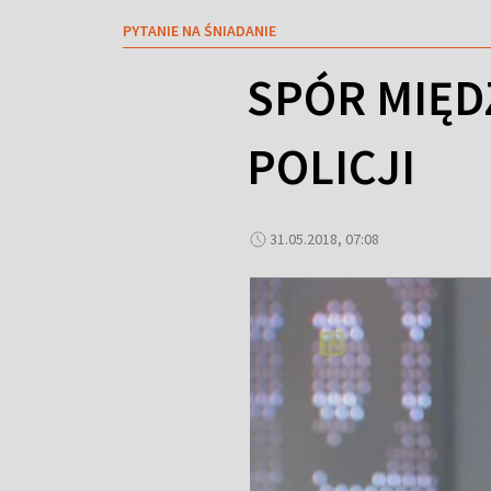
PYTANIE NA ŚNIADANIE
SPÓR MIĘD
POLICJI
31.05.2018, 07:08