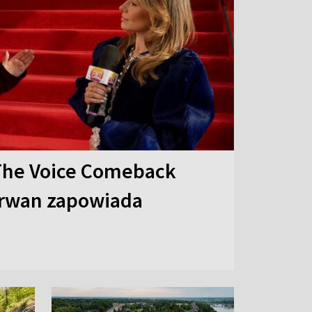
The Voice Comeback
arwan zapowiada