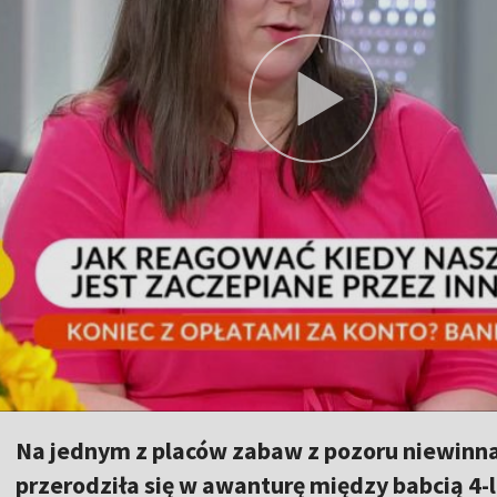
Na jednym z placów zabaw z pozoru niewin
przerodziła się w awanturę między babcią 4