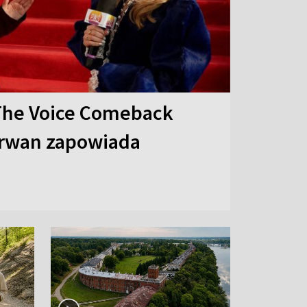
The Voice Comeback
arwan zapowiada