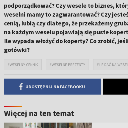
podporządkować? Czy wesele to biznes, który
weselni mamy to zagwarantować? Czy jesteś
cenią, lubią czy dlatego, że przekażemy grub
na każdym weselu pojawiają się puste koperty
Ile wypada włożyć do koperty? Co zrobić, jeśl
gotówki?
#WESELNY CENNIK
#WESELNE PREZENTY
#ILE DAĆ NA WESE
UDOSTĘPNIJ NA FACEBOOKU
Więcej na ten temat