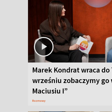
Marek Kondrat wraca do 
wrześniu zobaczymy go 
Maciusiu I”
Rozmowy