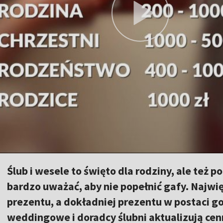
Ślub i wesele to święto dla rodziny, ale też 
bardzo uważać, aby nie popełnić gafy. Najwi
prezentu, a dokładniej prezentu w postaci 
weddingowe i doradcy ślubni aktualizują cenn