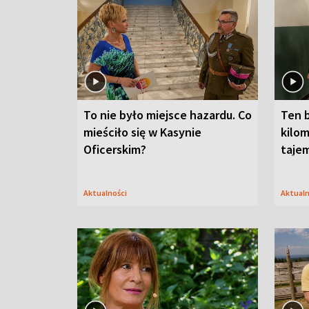
To nie było miejsce hazardu. Co
Ten 
mieściło się w Kasynie
kilom
Oficerskim?
taje
Aktualności
Aktual