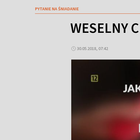
PYTANIE NA ŚNIADANIE
WESELNY C
30.05.2018, 07:42