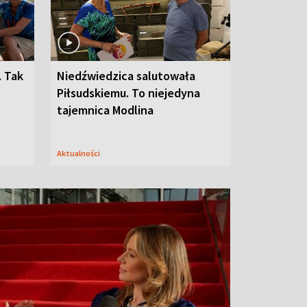
. Tak
Niedźwiedzica salutowała
Piłsudskiemu. To niejedyna
tajemnica Modlina
Aktualności