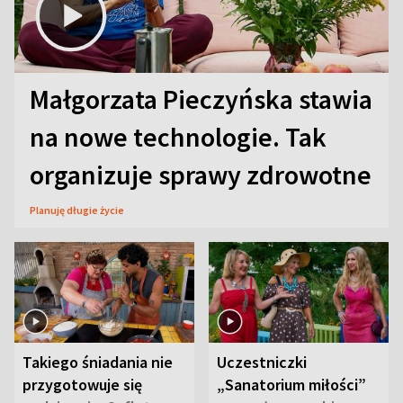
Małgorzata Pieczyńska stawia
na nowe technologie. Tak
organizuje sprawy zdrowotne
Planuję długie życie
Takiego śniadania nie
Uczestniczki
przygotowuje się
„Sanatorium miłości”