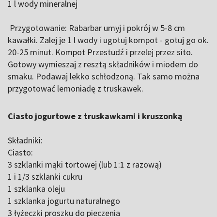
1 l wody mineralnej
Przygotowanie: Rabarbar umyj i pokrój w 5-8 cm
kawałki. Zalej je 1 l wody i ugotuj kompot - gotuj go ok.
20-25 minut. Kompot Przestudź i przelej przez sito.
Gotowy wymieszaj z resztą składników i miodem do
smaku. Podawaj lekko schłodzoną. Tak samo można
przygotować lemoniadę z truskawek.
Ciasto jogurtowe z truskawkami i kruszonką
Składniki:
Ciasto:
3 szklanki mąki tortowej (lub 1:1 z razową)
1 i 1/3 szklanki cukru
1 szklanka oleju
1 szklanka jogurtu naturalnego
3 łyżeczki proszku do pieczenia