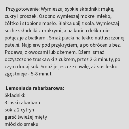
Przygotowanie: Wymieszaj sypkie składniki: mąkę,
cukry i proszek. Osobno wymieszaj mokre: mleko,
żółtko i stopione masło. Białka ubij z solą. Wymieszaj
suche składniki z mokrymi, a na końcu delikatnie
połącz je z białkami. Smaż placki na lekko natłuszczonej
patelni. Najpierw pod przykryciem, a po obróceniu bez.
Podawaj z owocami lub dżemem. Dżem: smaż
oczyszczone truskawki z cukrem, przez 2-3 minuty, po
czym dodaj sok. Smaż je jeszcze chwilę, aż sos lekko
zgęstnieje - 5-8 minut.
Lemoniada rabarbarowa:
Składniki:
3 laski rabarbaru
sok z 2 cytryn
garść świeżej mięty
miód do smaku