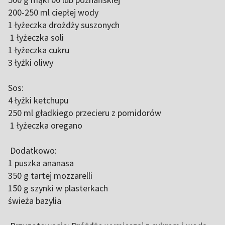
200-250 ml ciepłej wody
1 łyżeczka drożdży suszonych
1 łyżeczka soli
1 łyżeczka cukru
3 łyżki oliwy
Sos:
4 łyżki ketchupu
250 ml gładkiego przecieru z pomidorów
1 łyżeczka oregano
Dodatkowo:
1 puszka ananasa
350 g tartej mozzarelli
150 g szynki w plasterkach
świeża bazylia