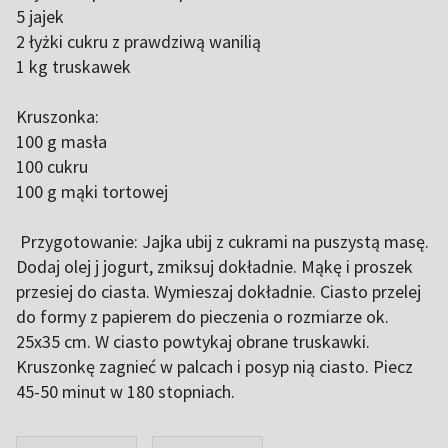
5 jajek
2 łyżki cukru z prawdziwą wanilią
1 kg truskawek
Kruszonka:
100 g masła
100 cukru
100 g mąki tortowej
Przygotowanie: Jajka ubij z cukrami na puszystą masę.
Dodaj olej j jogurt, zmiksuj dokładnie. Mąkę i proszek
przesiej do ciasta. Wymieszaj dokładnie. Ciasto przelej
do formy z papierem do pieczenia o rozmiarze ok.
25x35 cm. W ciasto powtykaj obrane truskawki.
Kruszonkę zagnieć w palcach i posyp nią ciasto. Piecz
45-50 minut w 180 stopniach.