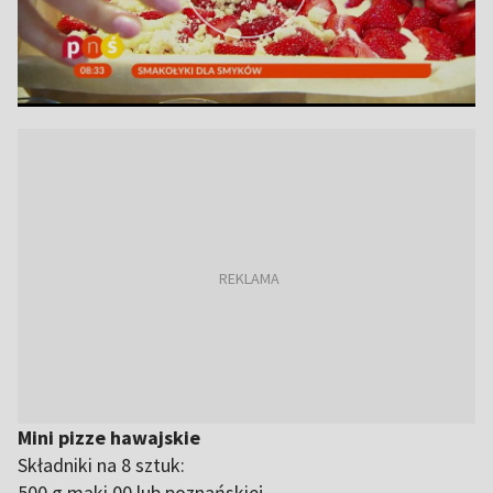
Mini pizze hawajskie
Składniki na 8 sztuk:
500 g mąki 00 lub poznańskiej