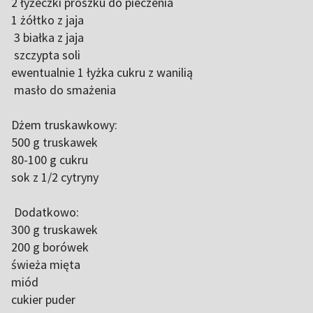
2 łyżeczki proszku do pieczenia
1 żółtko z jaja
3 białka z jaja
szczypta soli
ewentualnie 1 łyżka cukru z wanilią
masło do smażenia
Dżem truskawkowy:
500 g truskawek
80-100 g cukru
sok z 1/2 cytryny
Dodatkowo:
300 g truskawek
200 g borówek
świeża mięta
miód
cukier puder