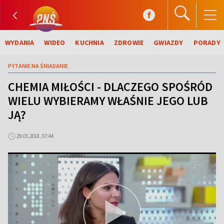
WYDANIA
WIDEO
KUCHNIA
ZDROWIE
GWIAZDY
PORADY
PYTANIE NA ŚNIADANIE
CHEMIA MIŁOŚCI - DLACZEGO SPOŚRÓD
WIELU WYBIERAMY WŁAŚNIE JEGO LUB
JĄ?
29.05.2018, 07:44