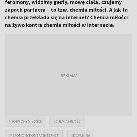
feromony, widzimy gesty, mowę ciała, czujemy
zapach partnera – to tzw. chemia miłości. A jak ta
chemia przekłada się na internet? Chemia miłości
na żywo kontra chemia miłości w internecie.
#HORMONY MIŁOŚCI
#CHEMIA MIŁOŚCI
#FEROMONY KONTRA INTERNET
#DOPAMINA