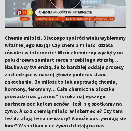
Chemia miłości. Dlaczego spośród wielu wybieramy
właśnie jego lub ją? Czy chemia miłości działa
również w internecie? Wzór chemiczny wycięty na
pniu drzewa zamiast serca przebitego strzałą…
Naukowcy twierdzą, że to bardziej oddaje procesy
zachodzące w naszej głowie podczas stanu
zakochania. Bo miłość to tak naprawdę chemia,
hormony, feromony… Cała chemiczna otoczka
prowadzi nas „za nos” i szuka najlepszego
partnera pod kątem genów - jeśli się spotkamy na
żywo. A co z chemią miłości w Internecie? Czy tam
też działają te same wzory? A może uaktywniają się
inne? W spotkaniu na żywo działają na nas