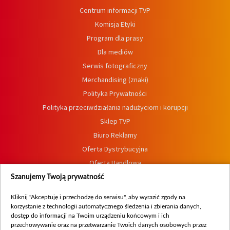
Centrum informacji TVP
Komisja Etyki
Program dla prasy
Dla mediów
Serwis fotograficzny
Merchandising (znaki)
Polityka Prywatności
Polityka przeciwdziałania nadużyciom i korupcji
Sklep TVP
Biuro Reklamy
Oferta Dystrybucyjna
Oferta Handlowa
Dostępność
Szanujemy Twoją prywatność
Moje zgody
Kliknij "Akceptuję i przechodzę do serwisu", aby wyrazić zgody na
Procedura zgłoszeń wewnętrznych
korzystanie z technologii automatycznego śledzenia i zbierania danych,
dostęp do informacji na Twoim urządzeniu końcowym i ich
przechowywanie oraz na przetwarzanie Twoich danych osobowych przez