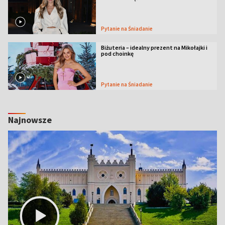
Pytanie na Śniadanie
Biżuteria – idealny prezent na Mikołajki i
pod choinkę
Pytanie na Śniadanie
Najnowsze