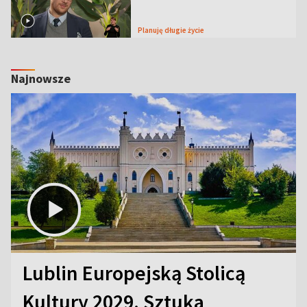
Planuję długie życie
Najnowsze
Lublin Europejską Stolicą
Kultury 2029. Sztuka