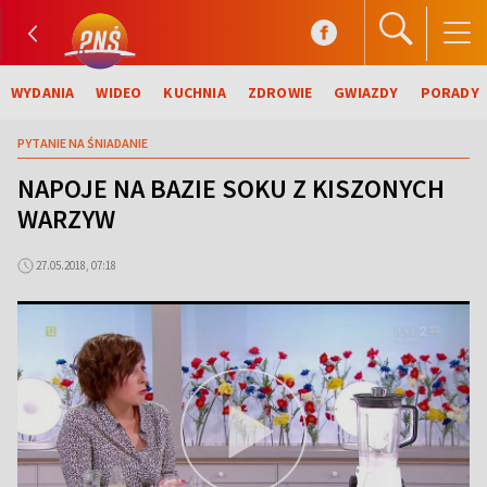
WYDANIA
WIDEO
KUCHNIA
ZDROWIE
GWIAZDY
PORADY
PYTANIE NA ŚNIADANIE
NAPOJE NA BAZIE SOKU Z KISZONYCH
WARZYW
27.05.2018, 07:18