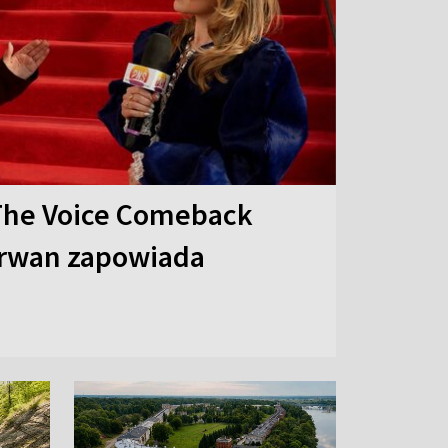
The Voice Comeback
arwan zapowiada