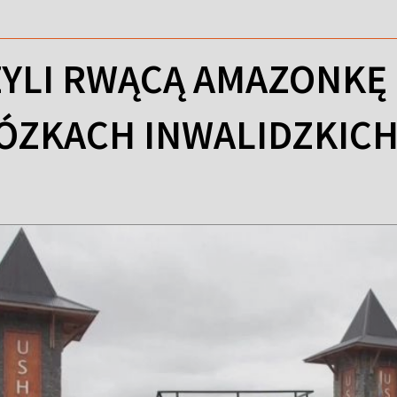
YLI RWĄCĄ AMAZONKĘ 
ÓZKACH INWALIDZKIC