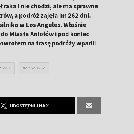
 raka i nie chodzi, ale ma sprawne
trów, a podróż zajęła im 262 dni.
silnika w Los Angeles. Właśnie
 do Miasta Aniołów i pod koniec
powrotem na trasę podróży wpadli
#ANDY
#AMAZONKA
UDOSTĘPNIJ NA X