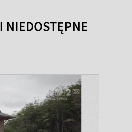
I NIEDOSTĘPNE
H