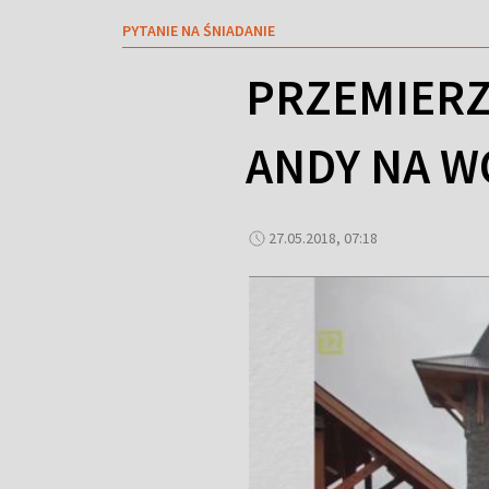
PYTANIE NA ŚNIADANIE
PRZEMIERZ
ANDY NA W
27.05.2018, 07:18