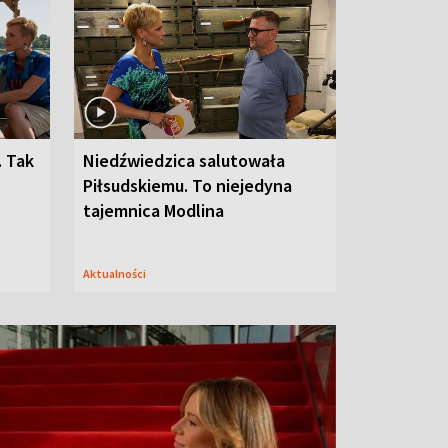
. Tak
Niedźwiedzica salutowała
Piłsudskiemu. To niejedyna
tajemnica Modlina
Aktualności