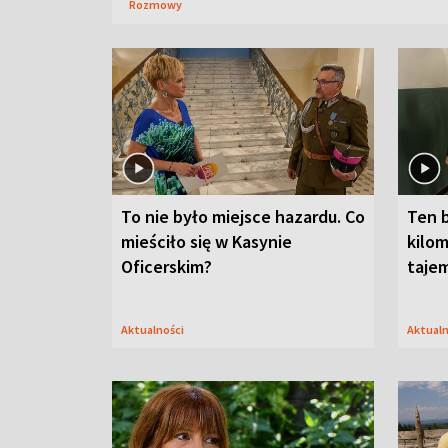
Rozmowy
To nie było miejsce hazardu. Co
Ten 
mieściło się w Kasynie
kilom
Oficerskim?
taje
Aktualności
Aktual