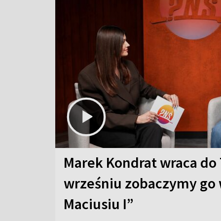
Marek Kondrat wraca do 
wrześniu zobaczymy go 
Maciusiu I”