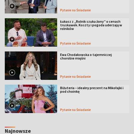
Pytanie na Śniadanie
Łukasz z „Rolnik szuka żony” o cenach
truskawek. Koszty i pogoda uderzają w
rolników
Pytanie na Śniadanie
Ewa Chodakowska o tajemniczej
chorobie mięśni
Pytanie na Śniadanie
Biżuteria – idealny prezent na Mikołajki i
pod choinkę
Pytanie na Śniadanie
Najnowsze