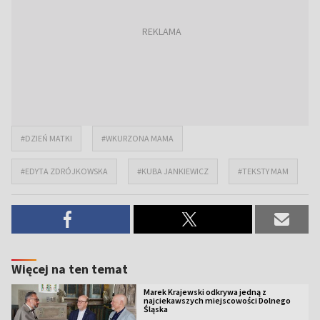
#DZIEŃ MATKI
#WKURZONA MAMA
#EDYTA ZDRÓJKOWSKA
#KUBA JANKIEWICZ
#TEKSTY MAM
Więcej na ten temat
Marek Krajewski odkrywa jedną z
najciekawszych miejscowości Dolnego
Śląska