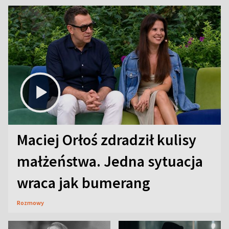
Maciej Orłoś zdradził kulisy
małżeństwa. Jedna sytuacja
wraca jak bumerang
Rozmowy