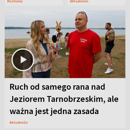
Rozmowy
Aktualności
aktorski sekret
Ruch od samego rana nad
Jeziorem Tarnobrzeskim, ale
ważna jest jedna zasada
Aktualności