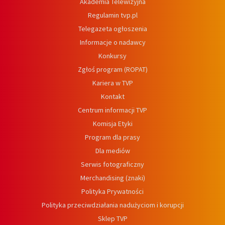
Akademia Telewizyjna
Regulamin tvp.pl
Telegazeta ogłoszenia
Informacje o nadawcy
Konkursy
Zgłoś program (ROPAT)
Kariera w TVP
Kontakt
Centrum informacji TVP
Komisja Etyki
Program dla prasy
Dla mediów
Serwis fotograficzny
Merchandising (znaki)
Polityka Prywatności
Polityka przeciwdziałania nadużyciom i korupcji
Sklep TVP