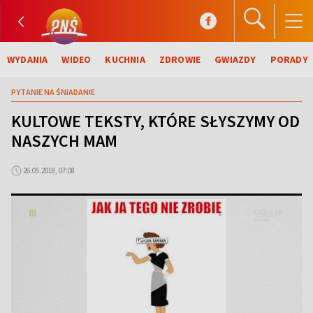
WYDANIA
WIDEO
KUCHNIA
ZDROWIE
GWIAZDY
PORADY
PYTANIE NA ŚNIADANIE
KULTOWE TEKSTY, KTÓRE SŁYSZYMY OD
NASZYCH MAM
26.05.2018, 07:08