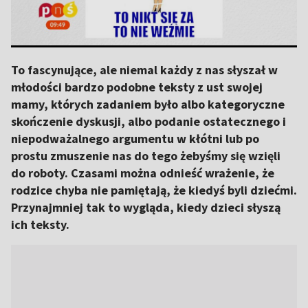
To fascynujące, ale niemal każdy z nas słyszał w
młodości bardzo podobne teksty z ust swojej
mamy, których zadaniem było albo kategoryczne
skończenie dyskusji, albo podanie ostatecznego i
niepodważalnego argumentu w kłótni lub po
prostu zmuszenie nas do tego żebyśmy się wzięli
do roboty. Czasami można odnieść wrażenie, że
rodzice chyba nie pamiętają, że kiedyś byli dziećmi.
Przynajmniej tak to wygląda, kiedy dzieci słyszą
ich teksty.