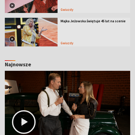
Gwiazdy
Majka Jeżowska świętuje 45 lat na scenie
Gwiazdy
Najnowsze