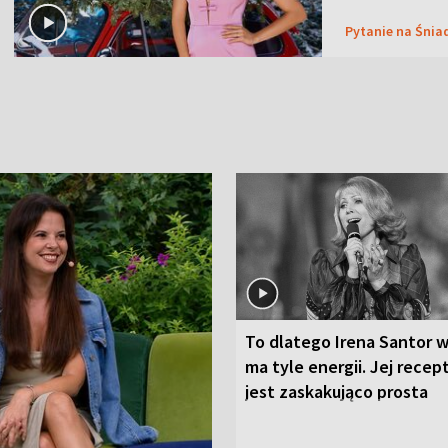
Pytanie na Śnia
To dlatego Irena Santor w
ma tyle energii. Jej recep
jest zaskakująco prosta