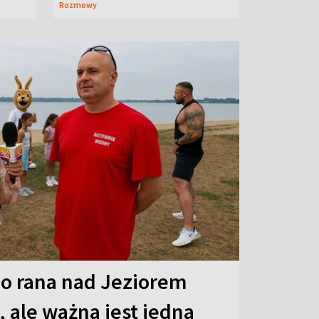
Rozmowy
o rana nad Jeziorem
 ale ważna jest jedna