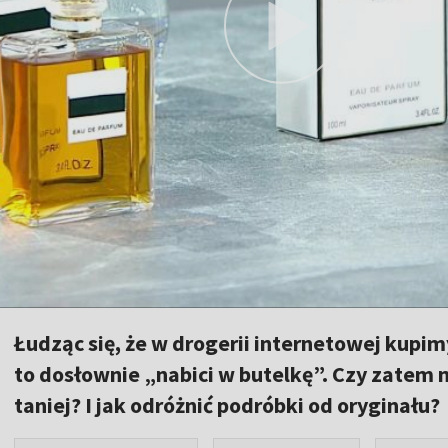
Łudząc się, że w drogerii internetowej kupim
to dosłownie „nabici w butelkę”. Czy zatem
taniej? I jak odróżnić podróbki od oryginału?