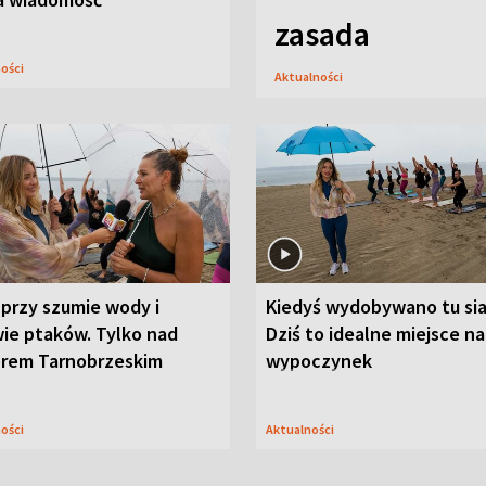
zasada
ności
Aktualności
przy szumie wody i
Kiedyś wydobywano tu sia
ie ptaków. Tylko nad
Dziś to idealne miejsce na
orem Tarnobrzeskim
wypoczynek
ności
Aktualności