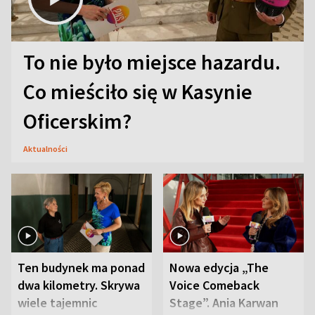
To nie było miejsce hazardu.
Co mieściło się w Kasynie
Oficerskim?
Aktualności
Ten budynek ma ponad
Nowa edycja „The
dwa kilometry. Skrywa
Voice Comeback
wiele tajemnic
Stage”. Ania Karwan