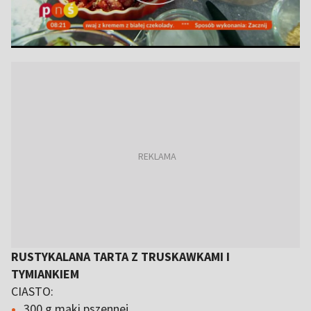
RUSTYKALANA TARTA Z TRUSKAWKAMI I
TYMIANKIEM
CIASTO:
300 g mąki pszennej