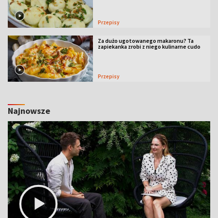
Przepisy
Za dużo ugotowanego makaronu? Ta
zapiekanka zrobi z niego kulinarne cudo
Przepisy
Najnowsze