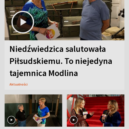
Niedźwiedzica salutowała
Piłsudskiemu. To niejedyna
tajemnica Modlina
Aktualności