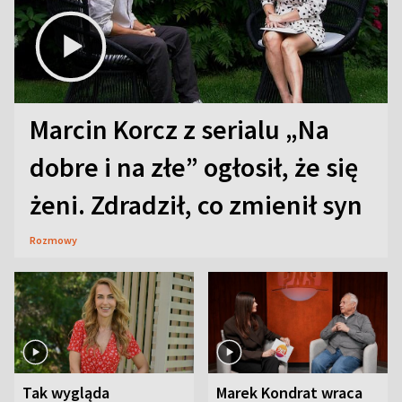
Marcin Korcz z serialu „Na
dobre i na złe” ogłosił, że się
żeni. Zdradził, co zmienił syn
Rozmowy
Tak wygląda
Marek Kondrat wraca