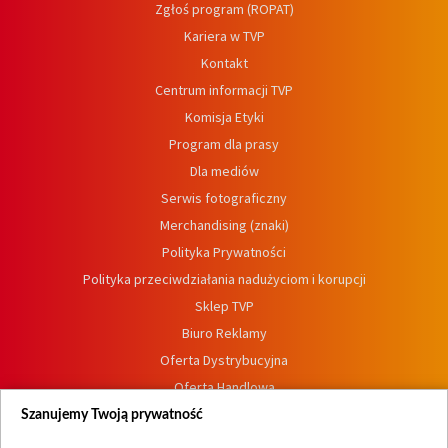
Zgłoś program (ROPAT)
Kariera w TVP
Kontakt
Centrum informacji TVP
Komisja Etyki
Program dla prasy
Dla mediów
Serwis fotograficzny
Merchandising (znaki)
Polityka Prywatności
Polityka przeciwdziałania nadużyciom i korupcji
Sklep TVP
Biuro Reklamy
Oferta Dystrybucyjna
Oferta Handlowa
Dostępność
Szanujemy Twoją prywatność
Moje zgody