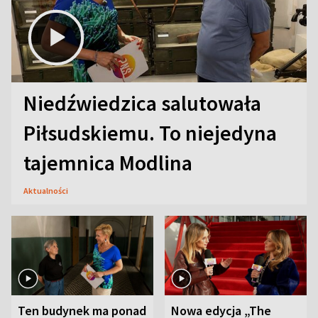
Niedźwiedzica salutowała
Piłsudskiemu. To niejedyna
tajemnica Modlina
Aktualności
Ten budynek ma ponad
Nowa edycja „The