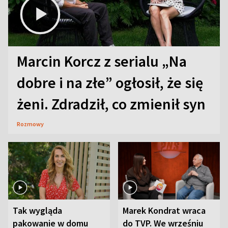
Marcin Korcz z serialu „Na
dobre i na złe” ogłosił, że się
żeni. Zdradził, co zmienił syn
Rozmowy
Tak wygląda
Marek Kondrat wraca
pakowanie w domu
do TVP. We wrześniu