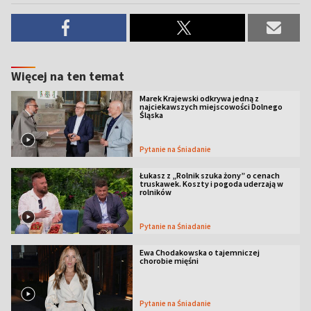
Więcej na ten temat
Marek Krajewski odkrywa jedną z
najciekawszych miejscowości Dolnego
Śląska
Pytanie na Śniadanie
Łukasz z „Rolnik szuka żony” o cenach
truskawek. Koszty i pogoda uderzają w
rolników
Pytanie na Śniadanie
Ewa Chodakowska o tajemniczej
chorobie mięśni
Pytanie na Śniadanie