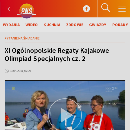
WYDANIA
WIDEO
KUCHNIA
ZDROWIE
GWIAZDY
PORADY
PYTANIE NA ŚNIADANIE
XI Ogólnopolskie Regaty Kajakowe
Olimpiad Specjalnych cz. 2
23.05.2018, 07:28