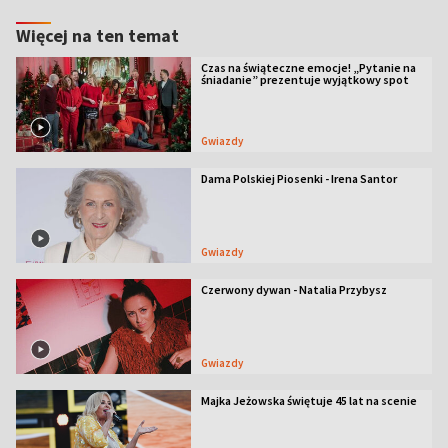
Więcej na ten temat
Czas na świąteczne emocje! „Pytanie na
śniadanie” prezentuje wyjątkowy spot
Gwiazdy
Dama Polskiej Piosenki - Irena Santor
Gwiazdy
Czerwony dywan - Natalia Przybysz
Gwiazdy
Majka Jeżowska świętuje 45 lat na scenie