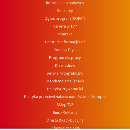
Informacje o nadawcy
Konkursy
Zgłoś program (ROPAT)
Kariera w TVP
Kontakt
Centrum informacji TVP
Komisja Etyki
Program dla prasy
Dla mediów
Serwis fotograficzny
Merchandising (znaki)
Polityka Prywatności
Polityka przeciwdziałania nadużyciom i korupcji
Sklep TVP
Biuro Reklamy
Oferta Dystrybucyjna
Oferta Handlowa