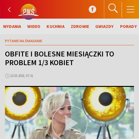
WYDANIA
WIDEO
KUCHNIA
ZDROWIE
GWIAZDY
PORADY
PYTANIE NA ŚNIADANIE
OBFITE I BOLESNE MIESIĄCZKI TO
PROBLEM 1/3 KOBIET
22.05.2018, 07:31