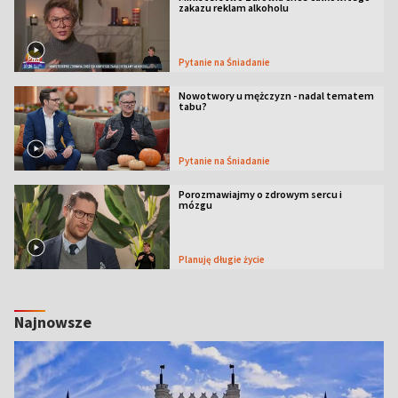
zakazu reklam alkoholu
Pytanie na Śniadanie
Nowotwory u mężczyzn - nadal tematem
tabu?
Pytanie na Śniadanie
Porozmawiajmy o zdrowym sercu i
mózgu
Planuję długie życie
Najnowsze