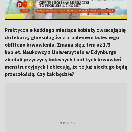
Praktycznie każdego miesiąca kobiety zwracają się
do lekarzy ginekologów z problemem bolesnego i
obfitego krwawienia. Zmaga się z tym aż 1/3
kobiet. Naukowcy z Uniwersytetu w Edynburgu
zbadali przyczyny bolesnych i obfitych krwawień
menstruacyjnych i obiecują, że te już niedługo będą
przeszłością. Czy tak będzie?