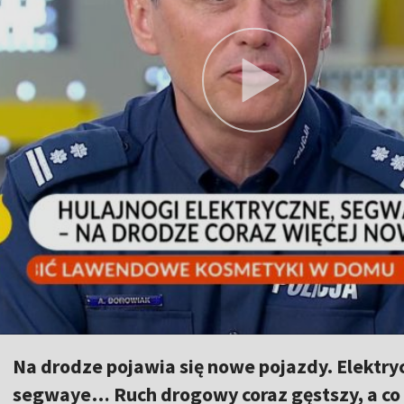
Na drodze pojawia się nowe pojazdy. Elektryc
segwaye… Ruch drogowy coraz gęstszy, a co za