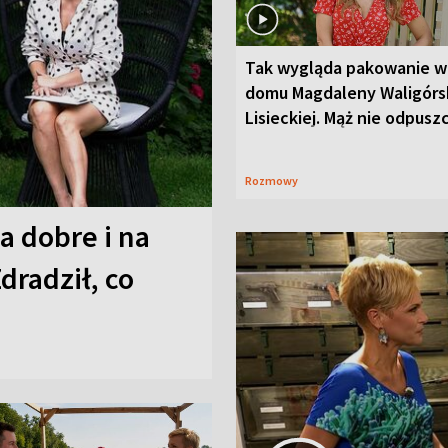
Tak wygląda pakowanie w
domu Magdaleny Waligórsk
Lisieckiej. Mąż nie odpusz
Rozmowy
a dobre i na
Zdradził, co