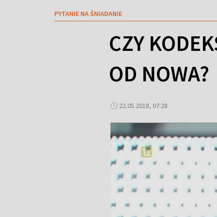
PYTANIE NA ŚNIADANIE
CZY KODEK
OD NOWA?
22.05.2018, 07:28