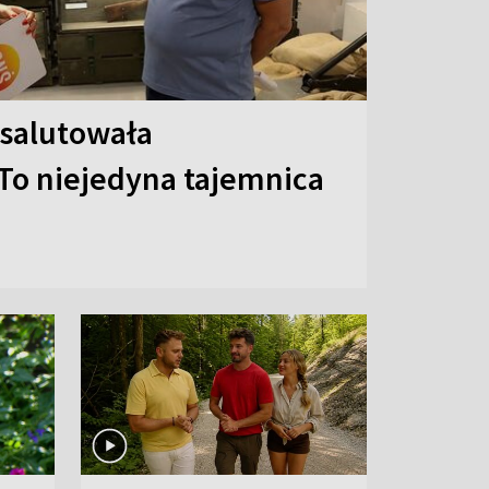
 salutowała
To niejedyna tajemnica