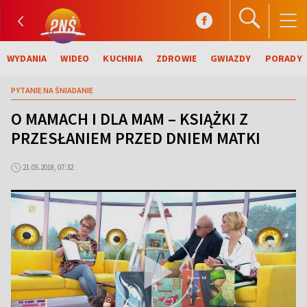
WYDANIA
WIDEO
KUCHNIA
ZDROWIE
GWIAZDY
PORADY
PYTANIE NA ŚNIADANIE
O MAMACH I DLA MAM – KSIĄŻKI Z
PRZESŁANIEM PRZED DNIEM MATKI
21.05.2018, 07:32