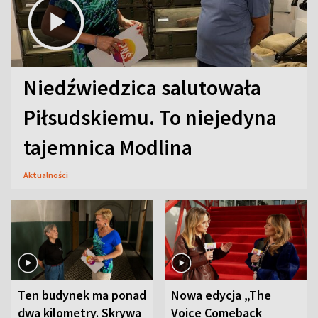
Niedźwiedzica salutowała
Piłsudskiemu. To niejedyna
tajemnica Modlina
Aktualności
Ten budynek ma ponad
Nowa edycja „The
dwa kilometry. Skrywa
Voice Comeback