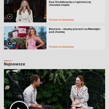
Ewa Chodakowska o tajemniczej
chorobie mięśni
Pytanie na Śniadanie
Biżuteria – idealny prezent na Mikołajki i
pod choinkę
Pytanie na Śniadanie
Najnowsze